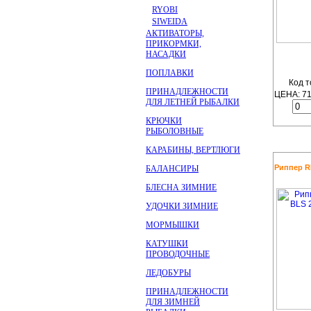
RYOBI
SIWEIDA
АКТИВАТОРЫ,
ПРИКОРМКИ,
НАСАДКИ
ПОПЛАВКИ
Код т
ПРИНАДЛЕЖНОСТИ
ЦЕНА:
7
ДЛЯ ЛЕТНЕЙ РЫБАЛКИ
КРЮЧКИ
РЫБОЛОВНЫЕ
КАРАБИНЫ, ВЕРТЛЮГИ
Риппер RE
БАЛАНСИРЫ
БЛЕСНА ЗИМНИЕ
УДОЧКИ ЗИМНИЕ
МОРМЫШКИ
КАТУШКИ
ПРОВОДОЧНЫЕ
ЛЕДОБУРЫ
ПРИНАДЛЕЖНОСТИ
ДЛЯ ЗИМНЕЙ