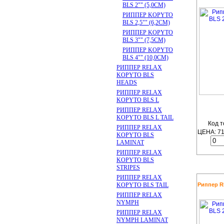
BLS 2"" (5,0CM)
РИППЕР KOPYTO
BLS 2,5"" (6,2CM)
РИППЕР KOPYTO
BLS 3"" (7,5CM)
РИППЕР KOPYTO
BLS 4"" (10,0CM)
РИППЕР RELAX
KOPYTO BLS
HEADS
РИППЕР RELAX
KOPYTO BLS L
РИППЕР RELAX
KOPYTO BLS L TAIL
Код т
РИППЕР RELAX
ЦЕНА:
7
KOPYTO BLS
LAMINAT
РИППЕР RELAX
KOPYTO BLS
STRIPES
РИППЕР RELAX
KOPYTO BLS TAIL
Риппер RE
РИППЕР RELAX
NYMPH
РИППЕР RELAX
NYMPH LAMINAT