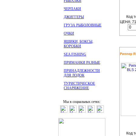
РЫБАЛКИ
ЧЕРПАКИ
Код т
ДЖИГГЕРЫ
ЦЕНА:
7
ГРУЗА РЫБОЛОВНЫЕ
ОЧКИ
ЯЩИКИ, БОКСЫ,
КОРОБКИ
Риппер RE
SEA FISHING
ПРИМАНКИ РАЗНЫЕ
ПРИНАДЛЕЖНОСТИ
ДЛЯ ЛОДОК
ТУРИСТИЧЕСКОЕ
СНАРЯЖЕНИЕ
Мы в социальных сетях:
Код т