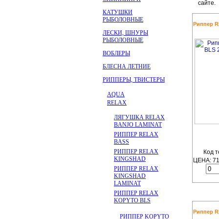
сайте.
КАТУШКИ
РЫБОЛОВНЫЕ
Риппер RE
ЛЕСКИ, ШНУРЫ
РЫБОЛОВНЫЕ
ВОБЛЕРЫ
БЛЕСНА ЛЕТНИЕ
РИППЕРЫ, ТВИСТЕРЫ
AQUA
RELAX
ЛЯГУШКА RELAX
BANJO LAMINAT
РИППЕР RELAX
BASS
РИППЕР RELAX
Код т
KINGSHAD
ЦЕНА:
7
РИППЕР RELAX
KINGSHAD
LAMINAT
РИППЕР RELAX
KOPYTO BLS
Риппер RE
РИППЕР KOPYTO