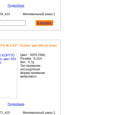
Подробнее
59_k10
Минимальный заказ:1
В корзину
 BLS 2,5”” (6,2cm). цвет 055 (10 штук)
Цвет :
S055 (Silk)
Размер :
6,2cm
Вес :
4,7g
Тип приманки :
несъедобная
Форма приманки :
виброхвост
Подробнее
71_k10
Минимальный заказ:1