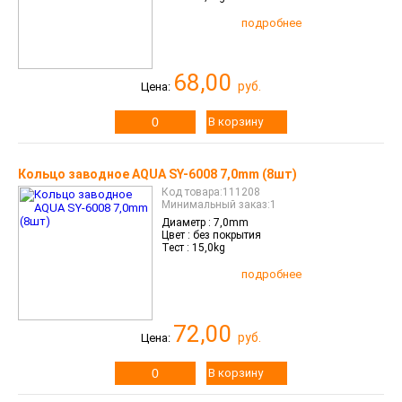
подробнее
68,00
руб.
Цена:
В корзину
Кольцо заводное AQUA SY-6008 7,0mm (8шт)
Код товара:111208
Минимальный заказ:1
Диаметр :
7,0mm
Цвет :
без покрытия
Тест :
15,0kg
подробнее
72,00
руб.
Цена:
В корзину