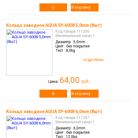
В корзину
Кольцо заводное AQUA SY-6008 5,0mm (8шт)
Код товара:111206
Минимальный заказ:1
Диаметр :
5,0mm
Цвет :
без покрытия
Тест :
8,0kg
подробнее
64,00
руб.
Цена:
В корзину
Кольцо заводное AQUA SY-6008 6,0mm (8шт)
Код товара:111207
Минимальный заказ:1
Диаметр :
6,0mm
Цвет :
без покрытия
Тест :
12,0kg