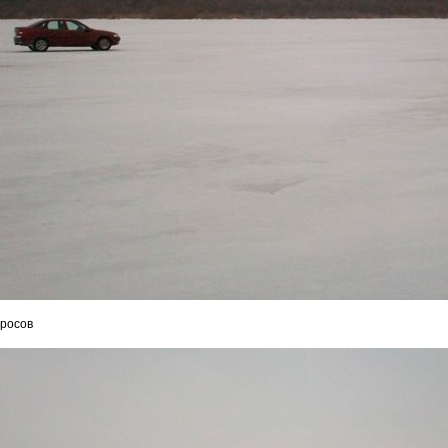
оросов