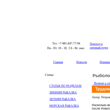
Тел. +7-981-847-77-94
Переход в
оптовый отдел
Пн - Пт: 10 - 18; Сб - Вс: вых.
Главная
Новости
Новинк
Статьи
Рыболо
Возврат к сп
СТАТЬИ ПО РАЗДЕЛАМ
Трудов
ЗИМНЯЯ РЫБАЛКА
Автор: Петро
ЛЕТНЯЯ РЫБАЛКА
Насколько-ж
МОРСКАЯ РЫБАЛКА
после Новог