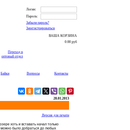
Логин:
Пароль:
Забыли пароль?
Зарегистрироваться
ВАША КОРЗИНА
0.00
руб
Переход в
оптовый отдел
Байки
Вопросы
Контакты
28.01.2013
Версия для печати
зере хоть и вставать начал только
о можно было добраться до любых