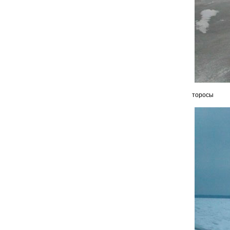
торосы