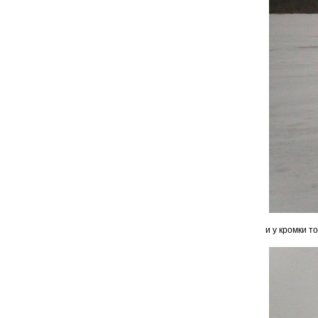
и у кромки т