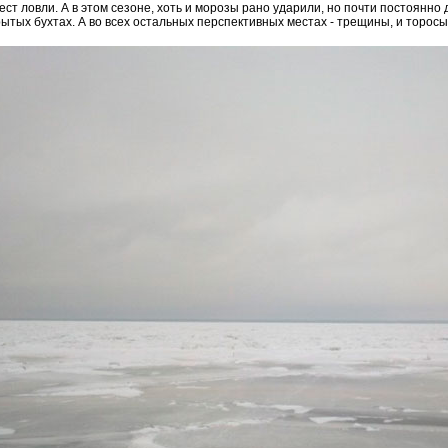
т ловли. А в этом сезоне, хоть и морозы рано ударили, но почти постоянно 
рытых бухтах. А во всех остальных перспективных местах - трещины, и торосы