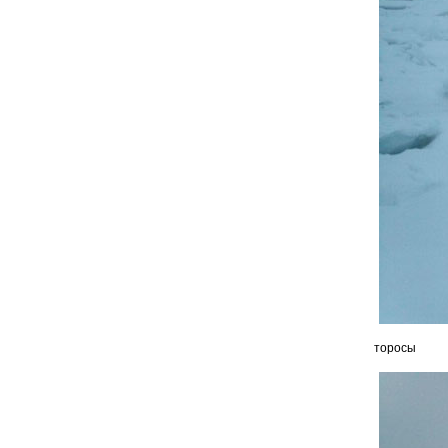
торосы