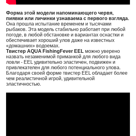
Форма этой модели напоминающего червя,
пиявки или личинки узнаваема с первого взгляда.
Она прошла испытание временем и тысячами
рыбаков. Эта модель стабильно работает при любой
погоде, в любой обстановке и вариантах оснастки и
обеспечивает хороший улов даже на известных
«домашних» водоемах.
Твистер AQUA FishingFever EEL
можно уверено
назвать незаменимой приманкой для любого вида
ловли - EEL удивительно эластичен, подвижен и
привлекателен для любого потенциального улова.
Благодаря своей форме твистер EEL обладает более
чем реалистичной игрой, удивительной
эластичностью.