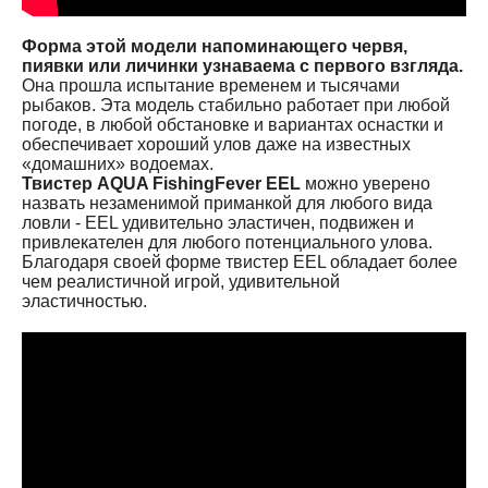
Форма этой модели напоминающего червя,
пиявки или личинки узнаваема с первого взгляда.
Она прошла испытание временем и тысячами
рыбаков. Эта модель стабильно работает при любой
погоде, в любой обстановке и вариантах оснастки и
обеспечивает хороший улов даже на известных
«домашних» водоемах.
Твистер AQUA FishingFever EEL
можно уверено
назвать незаменимой приманкой для любого вида
ловли - EEL удивительно эластичен, подвижен и
привлекателен для любого потенциального улова.
Благодаря своей форме твистер EEL обладает более
чем реалистичной игрой, удивительной
эластичностью.