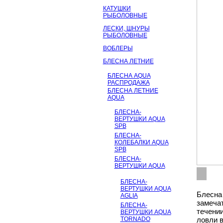
КАТУШКИ
РЫБОЛОВНЫЕ
ЛЕСКИ, ШНУРЫ
РЫБОЛОВНЫЕ
ВОБЛЕРЫ
БЛЕСНА ЛЕТНИЕ
БЛЕСНА AQUA
РАСПРОДАЖА
БЛЕСНА ЛЕТНИЕ
AQUA
БЛЕСНА-
ВЕРТУШКИ AQUA
SPB
БЛЕСНА-
КОЛЕБАЛКИ AQUA
SPB
БЛЕСНА-
ВЕРТУШКИ AQUA
БЛЕСНА-
ВЕРТУШКИ AQUA
Блесна 
AGLIA
замеча
БЛЕСНА-
течени
ВЕРТУШКИ AQUA
TORNADO
ловли в