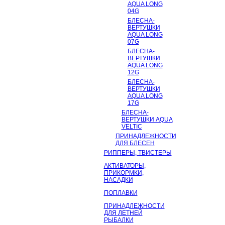
AQUA LONG
04G
БЛЕСНА-
ВЕРТУШКИ
AQUA LONG
07G
БЛЕСНА-
ВЕРТУШКИ
AQUA LONG
12G
БЛЕСНА-
ВЕРТУШКИ
AQUA LONG
17G
БЛЕСНА-
ВЕРТУШКИ AQUA
VELTIC
ПРИНАДЛЕЖНОСТИ
ДЛЯ БЛЕСЕН
РИППЕРЫ, ТВИСТЕРЫ
АКТИВАТОРЫ,
ПРИКОРМКИ,
НАСАДКИ
ПОПЛАВКИ
ПРИНАДЛЕЖНОСТИ
ДЛЯ ЛЕТНЕЙ
РЫБАЛКИ