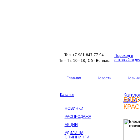
Тел. +7-981-847-77-94
Переход в
оптовый отде
Пн - Пт: 10 - 18; Сб - Вс: вых.
Главная
Новости
Новинк
Катало
Каталог
БЛЕС
AQUA
КРАС
НОВИНКИ
РАСПРОДАЖА
АКЦИИ
УДИЛИЩА,
СПИННИНГИ